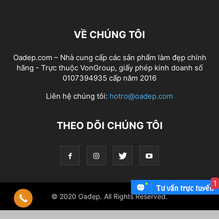
VỀ CHÚNG TÔI
Oadep.com – Nhà cung cấp các sản phẩm làm đẹp chính
hãng - Trực thuộc VonGroup, giấy phép kinh doanh số
0107394935 cấp năm 2016
Liên hệ chúng tôi:
hotro@oadep.com
THEO DÕI CHÚNG TÔI
1
© 2020 Oađẹp. All Rights Reserved.